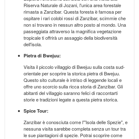
Riserva Naturale di Jozani, l'unica area forestale
rimasta a Zanzibar. Questa foresta è famosa per
ospitare i rari colobi rossi di Zanzibar, scimmie che
non si trovano in nessun altro posto al mondo. Una
passeggiata attraverso la magnifica vegetazione
tropicale ti offrirà un assaggio della biodiversità
dell'isola.
Pietra di Bwejuu:
Visita il piccolo villaggio di Bwejuu sulla costa sud-
orientale per scoprire la storica pietra di Bwejuu.
Questo sito culturale è intriso di leggende locali e
offre uno scorcio sulla ricca storia di Zanzibar. Gli
abitanti del villaggio saranno felici di raccontarti
storie e tradizioni legate a questa pietra storica.
Spice Tour:
Zanzibar è conosciuta come l'"Isola delle Spezie", e
nessuna visita sarebbe completa senza un tour tra
le sue piantagioni di spezie. Potrai scoprire come