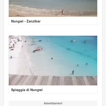
Nungwi - Zanzibar
Spiaggia di Nungwi
Advertisement