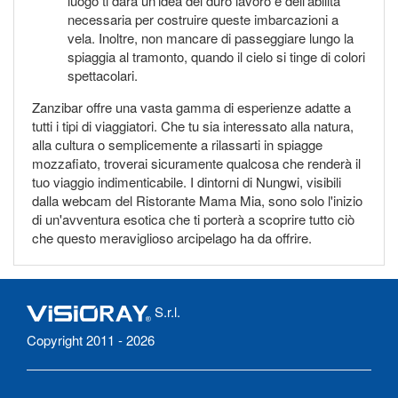
luogo ti darà un'idea del duro lavoro e dell'abilità
necessaria per costruire queste imbarcazioni a
vela. Inoltre, non mancare di passeggiare lungo la
spiaggia al tramonto, quando il cielo si tinge di colori
spettacolari.
Zanzibar offre una vasta gamma di esperienze adatte a
tutti i tipi di viaggiatori. Che tu sia interessato alla natura,
alla cultura o semplicemente a rilassarti in spiagge
mozzafiato, troverai sicuramente qualcosa che renderà il
tuo viaggio indimenticabile. I dintorni di Nungwi, visibili
dalla webcam del Ristorante Mama Mia, sono solo l'inizio
di un'avventura esotica che ti porterà a scoprire tutto ciò
che questo meraviglioso arcipelago ha da offrire.
S.r.l.
Copyright 2011 - 2026