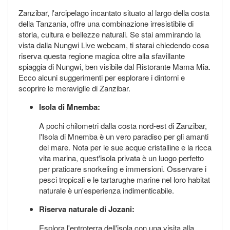
Zanzibar, l'arcipelago incantato situato al largo della costa
della Tanzania, offre una combinazione irresistibile di
storia, cultura e bellezze naturali. Se stai ammirando la
vista dalla Nungwi Live webcam, ti starai chiedendo cosa
riserva questa regione magica oltre alla sfavillante
spiaggia di Nungwi, ben visibile dal Ristorante Mama Mia.
Ecco alcuni suggerimenti per esplorare i dintorni e
scoprire le meraviglie di Zanzibar.
Isola di Mnemba:
A pochi chilometri dalla costa nord-est di Zanzibar,
l'Isola di Mnemba è un vero paradiso per gli amanti
del mare. Nota per le sue acque cristalline e la ricca
vita marina, quest'isola privata è un luogo perfetto
per praticare snorkeling e immersioni. Osservare i
pesci tropicali e le tartarughe marine nel loro habitat
naturale è un'esperienza indimenticabile.
Riserva naturale di Jozani:
Esplora l'entroterra dell'isola con una visita alla