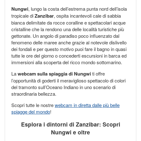
Nungwi
, lungo la costa dell’estrema punta nord dell’isola
tropicale di
Zanzibar
, ospita incantevoli cale di sabbia
bianca delimitate da rocce coralline e spettacolari acque
cristalline che la rendono una delle località turistiche più
gettonate. Un angolo di paradiso poco influenzato dal
fenomeno delle maree anche grazie al notevole dislivello
dei fondali e per questo motivo puoi fare il bagno in quasi
tutte le ore del giorno o concederti escursioni in barca ed
immersioni alla scoperta del ricco mondo sottomarino.
La
webcam sulla spiaggia di Nungwi
ti offre
l’opportunità di goderti il meraviglioso spettacolo di colori
del tramonto sull’Oceano Indiano in uno scenario di
straordinaria bellezza.
Scopri tutte le nostre
webcam in diretta dalle più belle
spiagge del mondo
!
Esplora i dintorni di Zanzibar: Scopri
Nungwi e oltre