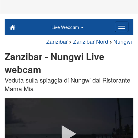
Live Webcam
Zanzibar
Zanzibar Nord
Nungwi
Zanzibar - Nungwi Live
webcam
Veduta sulla spiaggia di Nungwi dal Ristorante
Mama Mia