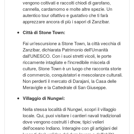
vengono coltivati e raccolti chiodi di garofano,
cannella, cardamomo e molte altre spezie. Un
autentico tour olfattivo e gustativo che ti farà
apprezzare ancora di più i sapori di Zanzibar.
Città di Stone Town:
Fai un'escursione a Stone Town, la città vecchia di
Zanzibar, dichiarata Patrimonio dell'Umanità
dall'UNESCO. Con i suoi stretti vicoli, le porte
riccamente intagliate e l'incredibile miscela di
culture, Stone Town è un luogo che racconta storie
di commercio, conquistatori e mescolanze culturali.
Non perderti il mercato di Darajani, la Casa delle
Meraviglie e la Cattedrale di San Giuseppe.
Villaggio di Nungwi:
Nella stessa località di Nungwi, scopri il villaggio
locale. Qui, puoi visitare i cantieri navali tradizionali
dove vengono costruiti i dhow, tipici velieri
dell'oceano Indiano. Interagire con gli artigiani del