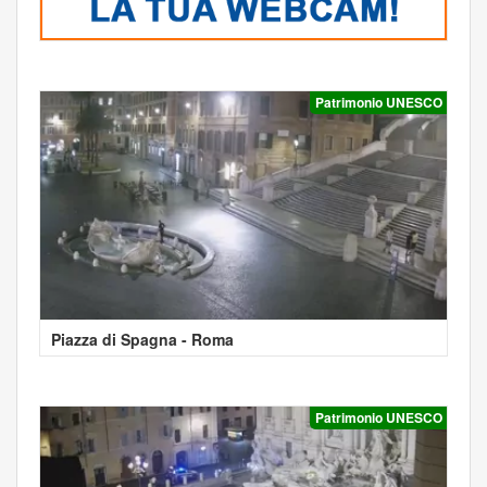
Patrimonio UNESCO
Piazza di Spagna - Roma
Patrimonio UNESCO