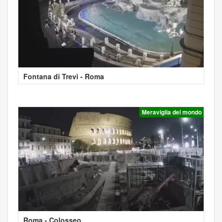
Fontana di Trevi - Roma
Meraviglia del mondo
Roma - Colosseo