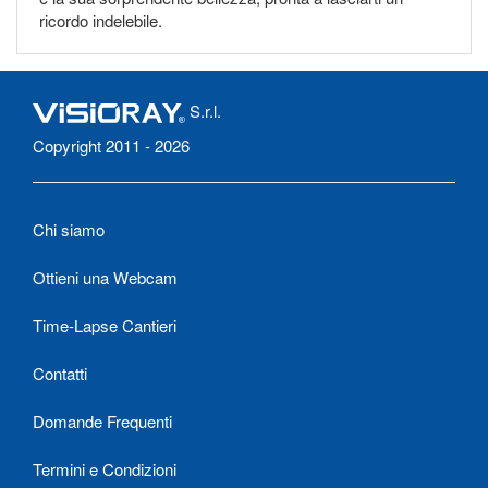
ricordo indelebile.
S.r.l.
Copyright 2011 - 2026
Chi siamo
Ottieni una Webcam
Time-Lapse Cantieri
Contatti
Domande Frequenti
Termini e Condizioni