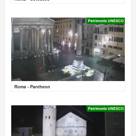
Patrimonio UNESCO
Roma - Pantheon
Patrimonio UNESCO