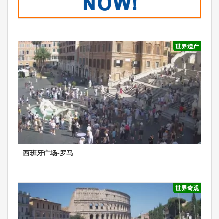
世界遗产
西班牙广场-罗马
世界奇观