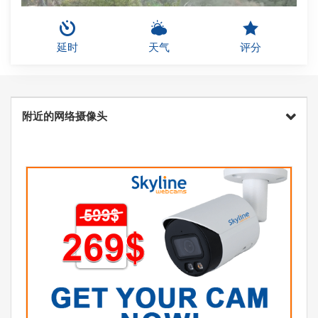
延时
天气
评分
附近的网络摄像头