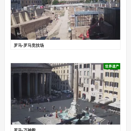
罗马-罗马竞技场
世界遗产
罗马-万神殿