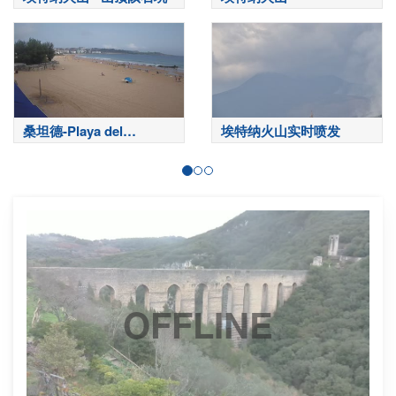
桑坦德-Playa del
埃特纳火山实时喷发
Sardinero
OFFLINE