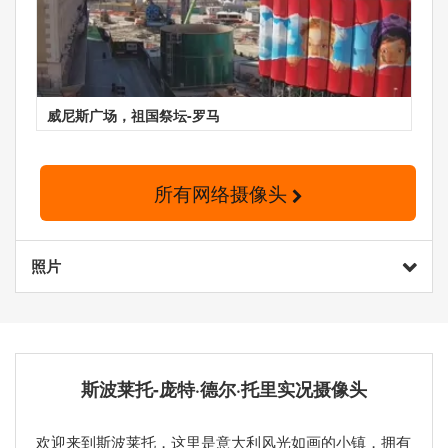
威尼斯广场，祖国祭坛-罗马
所有网络摄像头
照片
斯波莱托-庞特·德尔·托里实况摄像头
欢迎来到斯波莱托，这里是意大利风光如画的小镇，拥有