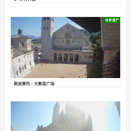
世界遗产
斯波莱托 - 大教堂广场