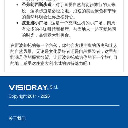
圣弗朗西斯步道
- 对于喜爱自然与徒步旅行的人来
说，这条步道是必经之地。沿途的美丽景色和宁静
的自然环境会让你放松身心。
皮亚娜小广场
- 这是一个充满生机的小广场，四周
有众多的小咖啡馆和餐厅。与当地人一起享受悠闲
的时光，品尝意大利美食。
在斯波莱托的每一个角落，你都会发现丰富的历史和迷人
的自然风景。无论是文化爱好者还是自然探险者，这里都
能满足你的探索欲望。让斯波莱托成为你的下一个旅行目
的地，感受这座意大利小城的独特魅力吧！
S.r.l.
Copyright 2011 - 2026
关于我们