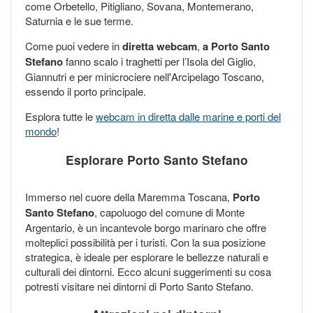
come Orbetello, Pitigliano, Sovana, Montemerano,
Saturnia e le sue terme.
Come puoi vedere in
diretta webcam
,
a Porto Santo
Stefano
fanno scalo i traghetti per l’Isola del Giglio,
Giannutri e per minicrociere nell'Arcipelago Toscano,
essendo il porto principale.
Esplora tutte le
webcam in diretta dalle marine e porti del
mondo
!
Esplorare Porto Santo Stefano
Immerso nel cuore della Maremma Toscana,
Porto
Santo Stefano
, capoluogo del comune di Monte
Argentario, è un incantevole borgo marinaro che offre
molteplici possibilità per i turisti. Con la sua posizione
strategica, è ideale per esplorare le bellezze naturali e
culturali dei dintorni. Ecco alcuni suggerimenti su cosa
potresti visitare nei dintorni di Porto Santo Stefano.