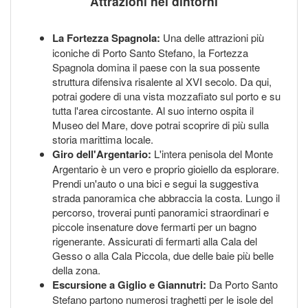
Attrazioni nei dintorni
La Fortezza Spagnola:
Una delle attrazioni più
iconiche di Porto Santo Stefano, la Fortezza
Spagnola domina il paese con la sua possente
struttura difensiva risalente al XVI secolo. Da qui,
potrai godere di una vista mozzafiato sul porto e su
tutta l'area circostante. Al suo interno ospita il
Museo del Mare, dove potrai scoprire di più sulla
storia marittima locale.
Giro dell'Argentario:
L'intera penisola del Monte
Argentario è un vero e proprio gioiello da esplorare.
Prendi un'auto o una bici e segui la suggestiva
strada panoramica che abbraccia la costa. Lungo il
percorso, troverai punti panoramici straordinari e
piccole insenature dove fermarti per un bagno
rigenerante. Assicurati di fermarti alla Cala del
Gesso o alla Cala Piccola, due delle baie più belle
della zona.
Escursione a Giglio e Giannutri:
Da Porto Santo
Stefano partono numerosi traghetti per le isole del