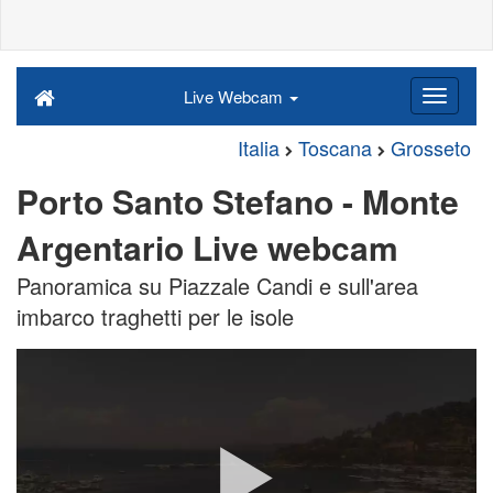
Live Webcam
Italia
Toscana
Grosseto
Porto Santo Stefano - Monte
Argentario Live webcam
Panoramica su Piazzale Candi e sull'area
imbarco traghetti per le isole