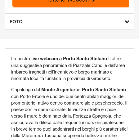
FOTO
La nostra
live webcam a Porto Santo Stefano
ti offre
una suggestiva panoramica di Piazzale Candi e dell’area
imbarco traghetti nell’incantevole borgo marinaro e
rinomata località turistica in provincia di Grosseto.
Capoluogo del
Monte Argentario
,
Porto Santo Stefano
con Porto Ercole è uno dei due centri abitati maggiori del
promontorio, attivo centro commerciale e peschereccio. Il
paese con le case colorate, le viuzze strette e ripide
verso il mare è dominato dalla Fortezza Spagnola, che
assicurava la difesa dalle frequenti incursioni piratesche.
In breve tempo puoi addentrarti nei borghi più caratteristici
della Maremma Toscana scoprendo bellezze uniche