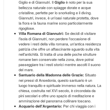
Giglio e di Giannutri. Il
Giglio
è noto per la sua
bellezza naturale con spiagge dorate e acque
cristalline, perfette per lo snorkeling e il diving.
Giannutri, invece, è un'oasi naturale protetta, dove
la flora e la fauna marine sono particolarmente
rigogliose.
Villa Romana di Giannutri:
Se decidi di visitare
l'isola di Giannutri, non perdere l'occasione di
vedere i resti della villa romana, un'antica residenza
patrizia che offre un affascinante sguardo sulla vita
nell'antichità. Si tratta di una delle poche strutture
romane ben conservate nella zona, dove potrai
passeggiare tra i resti storici mentre ascolti il suono
del mare.
Santuario della Madonna delle Grazie:
Situato
nei pressi di Ansedonia, questo santuario è un
luogo tranquillo e spirituale immerso nella natura. La
chiesa, costruita nel XVI secolo, è circondata da
pini secolari e offre uno spazio di meditazione e
ammirazione del panorama collinare toscano.
Acquario dell'Argentario:
Per chi viaggia con i