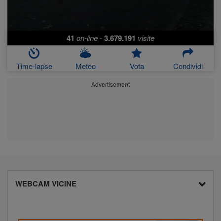
41
on-line
-
3.679.191
visite
Time-lapse
Meteo
Vota
Condividi
Advertisement
WEBCAM VICINE