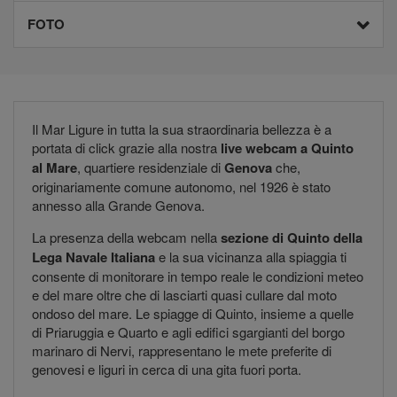
FOTO
Il Mar Ligure in tutta la sua straordinaria bellezza è a
portata di click grazie alla nostra
live webcam a Quinto
al Mare
, quartiere residenziale di
Genova
che,
originariamente comune autonomo, nel 1926 è stato
annesso alla Grande Genova.
La presenza della webcam nella
sezione di Quinto della
Lega Navale Italiana
e la sua vicinanza alla spiaggia ti
consente di monitorare in tempo reale le condizioni meteo
e del mare oltre che di lasciarti quasi cullare dal moto
ondoso del mare. Le spiagge di Quinto, insieme a quelle
di Priaruggia e Quarto e agli edifici sgargianti del borgo
marinaro di Nervi, rappresentano le mete preferite di
genovesi e liguri in cerca di una gita fuori porta.