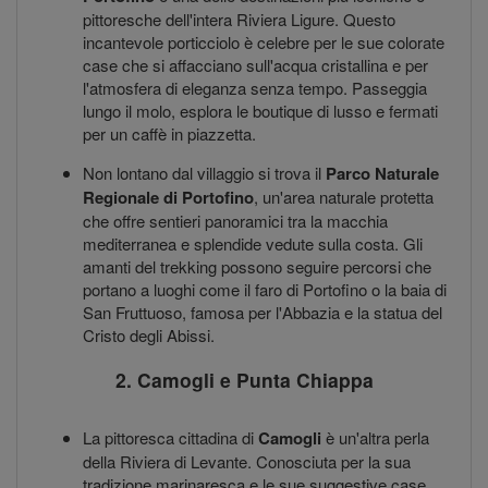
pittoresche dell'intera Riviera Ligure. Questo
incantevole porticciolo è celebre per le sue colorate
case che si affacciano sull'acqua cristallina e per
l'atmosfera di eleganza senza tempo. Passeggia
lungo il molo, esplora le boutique di lusso e fermati
per un caffè in piazzetta.
Non lontano dal villaggio si trova il
Parco Naturale
Regionale di Portofino
, un'area naturale protetta
che offre sentieri panoramici tra la macchia
mediterranea e splendide vedute sulla costa. Gli
amanti del trekking possono seguire percorsi che
portano a luoghi come il faro di Portofino o la baia di
San Fruttuoso, famosa per l'Abbazia e la statua del
Cristo degli Abissi.
2. Camogli e Punta Chiappa
La pittoresca cittadina di
Camogli
è un'altra perla
della Riviera di Levante. Conosciuta per la sua
tradizione marinaresca e le sue suggestive case