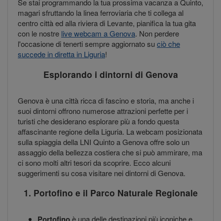
Se stai programmando la tua prossima vacanza a Quinto,
magari sfruttando la linea ferroviaria che ti collega al
centro città ed alla riviera di Levante, pianifica la tua gita
con le nostre
live webcam a Genova
. Non perdere
l'occasione di tenerti sempre aggiornato su
ciò che
succede in diretta in Liguria
!
Esplorando i dintorni di Genova
Genova è una città ricca di fascino e storia, ma anche i
suoi dintorni offrono numerose attrazioni perfette per i
turisti che desiderano esplorare più a fondo questa
affascinante regione della Liguria. La webcam posizionata
sulla spiaggia della LNI Quinto a Genova offre solo un
assaggio della bellezza costiera che si può ammirare, ma
ci sono molti altri tesori da scoprire. Ecco alcuni
suggerimenti su cosa visitare nei dintorni di Genova.
1. Portofino e il Parco Naturale Regionale
Portofino
è una delle destinazioni più iconiche e