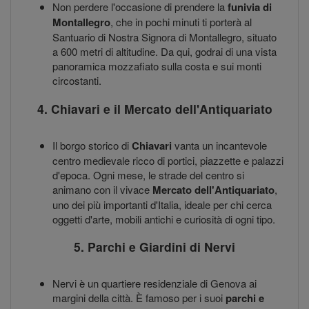
Non perdere l'occasione di prendere la
funivia di
Montallegro
, che in pochi minuti ti porterà al
Santuario di Nostra Signora di Montallegro, situato
a 600 metri di altitudine. Da qui, godrai di una vista
panoramica mozzafiato sulla costa e sui monti
circostanti.
4. Chiavari e il Mercato dell'Antiquariato
Il borgo storico di
Chiavari
vanta un incantevole
centro medievale ricco di portici, piazzette e palazzi
d'epoca. Ogni mese, le strade del centro si
animano con il vivace
Mercato dell'Antiquariato
,
uno dei più importanti d'Italia, ideale per chi cerca
oggetti d'arte, mobili antichi e curiosità di ogni tipo.
5. Parchi e Giardini di Nervi
Nervi è un quartiere residenziale di Genova ai
margini della città. È famoso per i suoi
parchi e