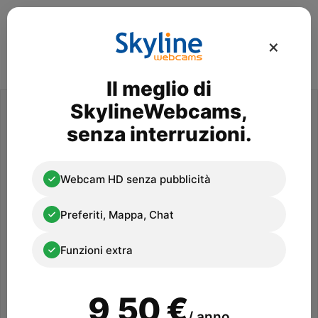
×
Il meglio di
Advertisement
SkylineWebcams,
senza interruzioni.
Webcam HD senza pubblicità
Preferiti, Mappa, Chat
Funzioni extra
9,50 €
/ anno