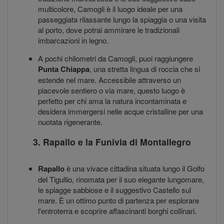
multicolore, Camogli è il luogo ideale per una
passeggiata rilassante lungo la spiaggia o una visita
al porto, dove potrai ammirare le tradizionali
imbarcazioni in legno.
A pochi chilometri da Camogli, puoi raggiungere
Punta Chiappa
, una stretta lingua di roccia che si
estende nel mare. Accessibile attraverso un
piacevole sentiero o via mare, questo luogo è
perfetto per chi ama la natura incontaminata e
desidera immergersi nelle acque cristalline per una
nuotata rigenerante.
3. Rapallo e la Funivia di Montallegro
Rapallo
è una vivace cittadina situata lungo il Golfo
del Tigullio, rinomata per il suo elegante lungomare,
le spiagge sabbiose e il suggestivo Castello sul
mare. È un ottimo punto di partenza per esplorare
l'entroterra e scoprire affascinanti borghi collinari.