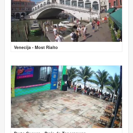
Venecija - Most Rialto