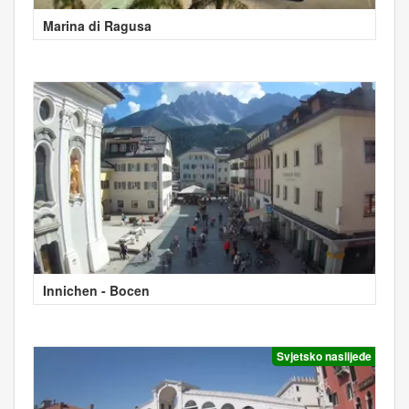
Marina di Ragusa
Innichen - Bocen
Svjetsko naslijeđe