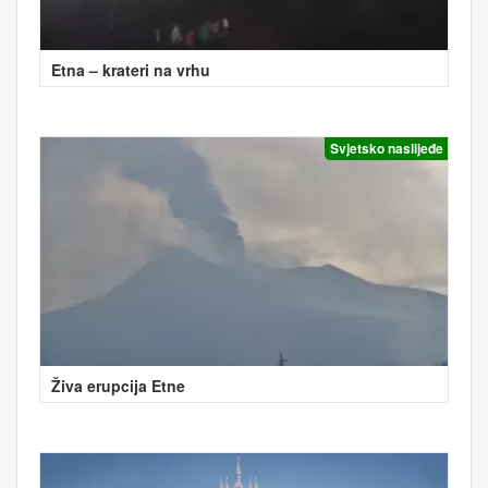
Etna – krateri na vrhu
Svjetsko naslijeđe
Živa erupcija Etne