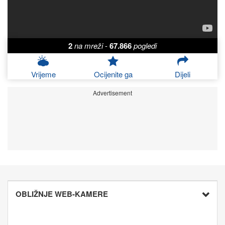
2
na mreži
-
67.866
pogledi
Vrijeme
Ocijenite ga
Dijeli
Advertisement
OBLIŽNJE WEB-KAMERE