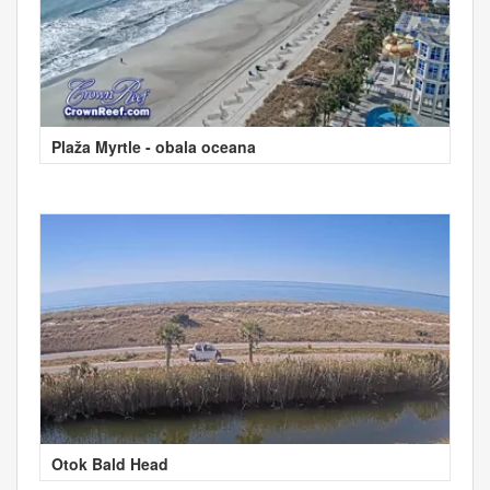
Plaža Myrtle - obala oceana
Otok Bald Head