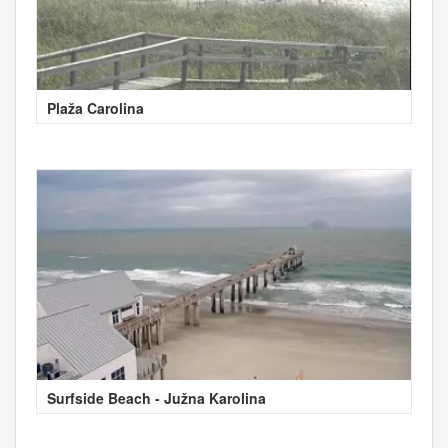
Plaža Carolina
Surfside Beach - Južna Karolina