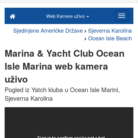
Web Kamere uživo
Sjedinjene Američke Države
Sjeverna Karolina
Ocean Isle Beach
Marina & Yacht Club Ocean
Isle Marina web kamera
uživo
Pogled iz Yatch kluba u Ocean Isle Marini,
Sjeverna Karolina