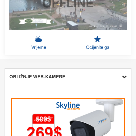
OFFLINE
Vrijeme
Ocijenite ga
OBLIŽNJE WEB-KAMERE