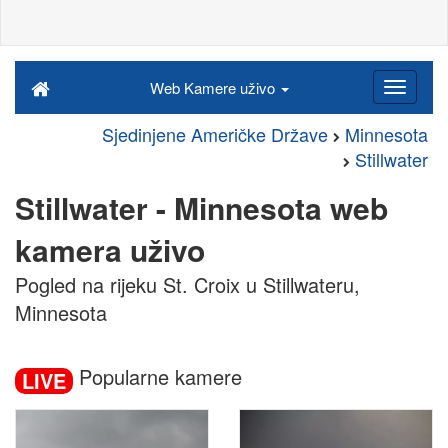
Web Kamere uživo
Sjedinjene Američke Države
Minnesota
Stillwater
Stillwater - Minnesota web
kamera uživo
Pogled na rijeku St. Croix u Stillwateru,
Minnesota
Popularne kamere
LIVE