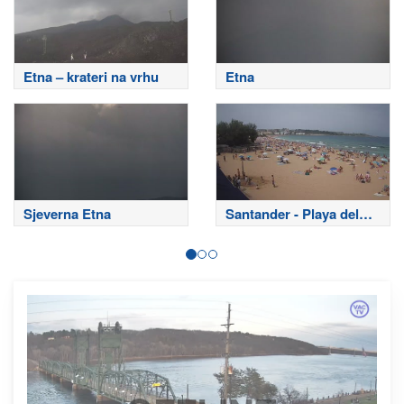
Etna – krateri na vrhu
Etna
Sjeverna Etna
Santander - Playa del
Sardinero