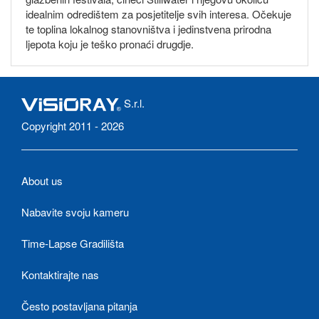
idealnim odredištem za posjetitelje svih interesa. Očekuje
te toplina lokalnog stanovništva i jedinstvena prirodna
ljepota koju je teško pronaći drugdje.
S.r.l.
Copyright 2011 - 2026
About us
Nabavite svoju kameru
Time-Lapse Gradilišta
Kontaktirajte nas
Često postavljana pitanja