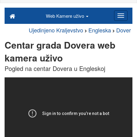
Web Kamere uživo
Ujedinjeno Kraljevstvo
Engleska
Dover
Centar grada Dovera web
kamera uživo
Pogled na centar Dovera u Engleskoj