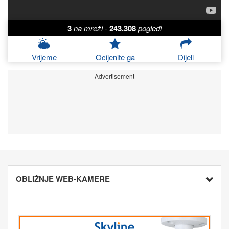
3
na mreži
-
243.308
pogledi
Vrijeme
Ocijenite ga
Dijeli
Advertisement
OBLIŽNJE WEB-KAMERE