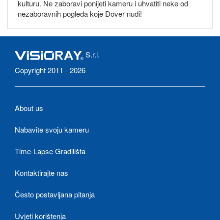
kulturu. Ne zaboravi ponijeti kameru i uhvatiti neke od
nezaboravnih pogleda koje Dover nudi!
S.r.l.
Copyright 2011 - 2026
About us
Nabavite svoju kameru
Time-Lapse Gradilišta
Kontaktirajte nas
Često postavljana pitanja
Uvjeti korištenja