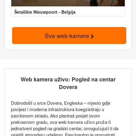
Šetalište Nieuwpoort - Belgija
Sve web-kamere
Web kamera uživo: Pogled na centar
Dovera
Dobrodošli u srce Dovera, Engleska – mjesto gdje
povijest i moderna infrastruktura koegzistiraju u
savršenom skladu. Ako planiraš posjet ovom
prekrasnom gradu, ova web kamera uživo pruža ti
jedinstveni pogled na gradski centar, omogućujući ti da
osjetiš atmosferu udaljeno. Fascinantno je promatrati