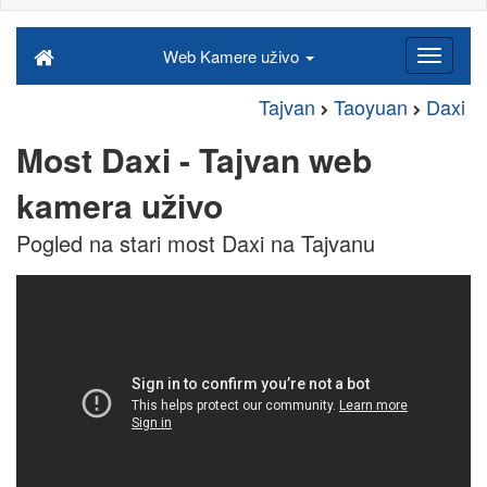
Web Kamere uživo
Tajvan
Taoyuan
Daxi
Most Daxi - Tajvan web
kamera uživo
Pogled na stari most Daxi na Tajvanu