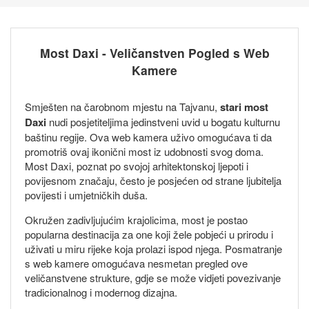
Most Daxi - Veličanstven Pogled s Web
Kamere
Smješten na čarobnom mjestu na Tajvanu,
stari most
Daxi
nudi posjetiteljima jedinstveni uvid u bogatu kulturnu
baštinu regije. Ova web kamera uživo omogućava ti da
promotriš ovaj ikonični most iz udobnosti svog doma.
Most Daxi, poznat po svojoj arhitektonskoj ljepoti i
povijesnom značaju, često je posjećen od strane ljubitelja
povijesti i umjetničkih duša.
Okružen zadivljujućim krajolicima, most je postao
popularna destinacija za one koji žele pobjeći u prirodu i
uživati u miru rijeke koja prolazi ispod njega. Posmatranje
s web kamere omogućava nesmetan pregled ove
veličanstvene strukture, gdje se može vidjeti povezivanje
tradicionalnog i modernog dizajna.