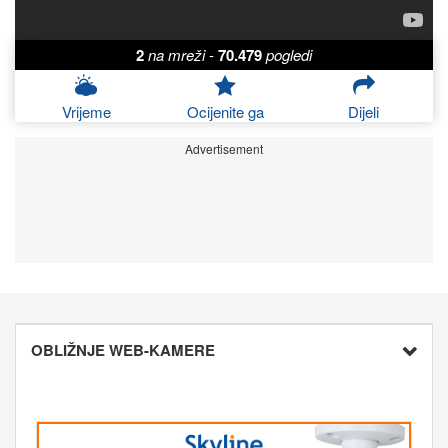
2
na mreži
-
70.479
pogledi
Vrijeme
Ocijenite ga
Dijeli
Advertisement
OBLIŽNJE WEB-KAMERE