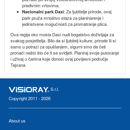
predivnim vrtovima.
Nacionalni park Daxi
: Za ljubitelje prirode, ovaj
park pruža mnoštvo staza za planinarenje i
jedinstvene mogućnosti za promatranje ptica.
Ova regija oko mosta Daxi nudi bogatstvo doživljaja za
svakog posjetitelja. Bilo da si ljubitelj kulture, prirode ili si
samo u potrazi za opuštanjem, sigurni smo da ćeš
pronaći nešto što će ti se svidjeti. Planiraj svoje putovanje
i uživaj u čarima koje donosi ovaj povijesni područje
Tajvana.
S.r.l.
Copyright 2011 - 2026
About us