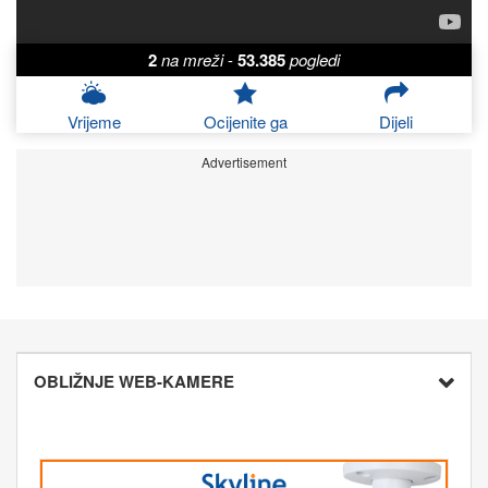
2
na mreži
-
53.385
pogledi
Vrijeme
Ocijenite ga
Dijeli
Advertisement
OBLIŽNJE WEB-KAMERE