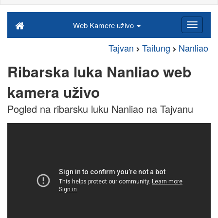
Web Kamere uživo
Tajvan
Taitung
Nanliao
Ribarska luka Nanliao web
kamera uživo
Pogled na ribarsku luku Nanliao na Tajvanu