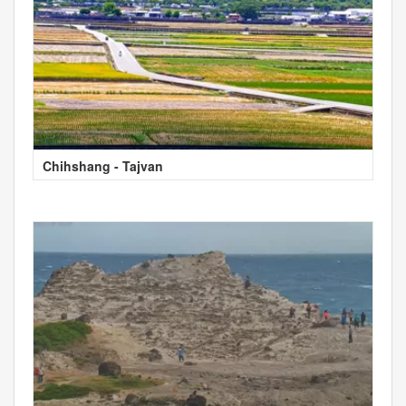
Chihshang - Tajvan