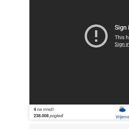
4
na mreži
238.008
pogledi
Vrijem