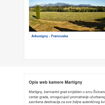
Arbusigny - Francuska
Opis web kamere Martigny
Martigny, šarmantni grad smješten u srcu Švicarsk
centar grada, omogućujući promatranje užurbanog
savršena destinacija za sve željne autentičnog šv