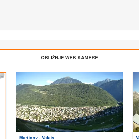
OBLIŽNJE WEB-KAMERE
Martigny - Valais
V