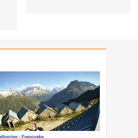
allorcine - Francuska