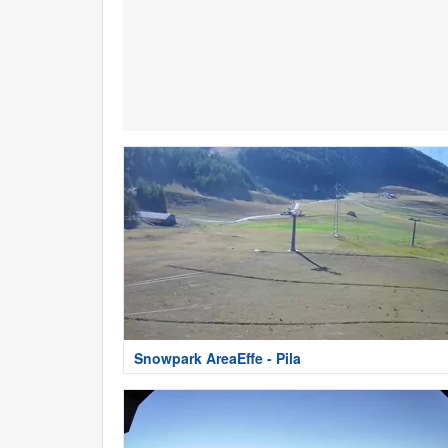
Snowpark AreaEffe - Pila