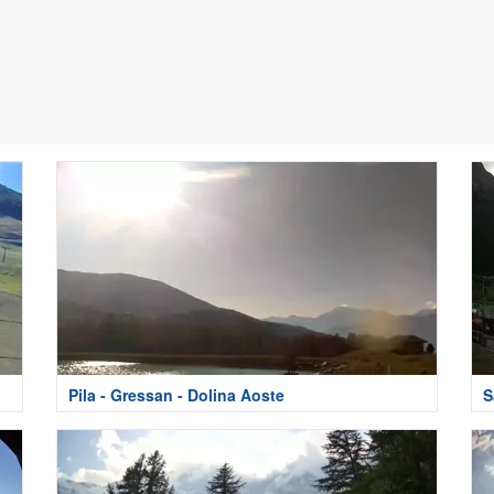
Pila - Gressan - Dolina Aoste
S