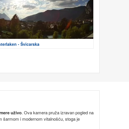
nterlaken - Švicarska
mere uživo
. Ova kamera pruža izravan pogled na
im šarmom i modernom vitalnošću, stoga je