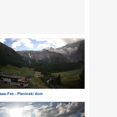
aas-Fee - Planinski dom