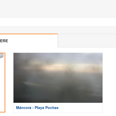
MERE
Máncora - Playa Pocitas