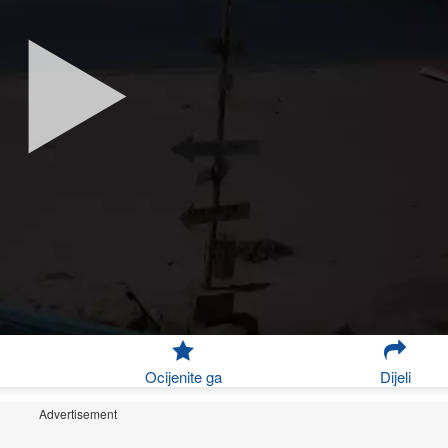
Ocijenite ga
Dijeli
Advertisement