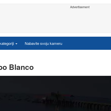
Advertisement
ategoriji
Nabavite svoju kameru
bo Blanco