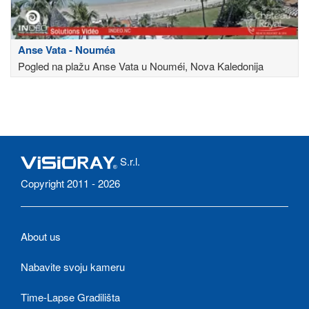
Anse Vata - Nouméa
Pogled na plažu Anse Vata u Nouméi, Nova Kaledonija
S.r.l.
Copyright 2011 - 2026
About us
Nabavite svoju kameru
Time-Lapse Gradilišta