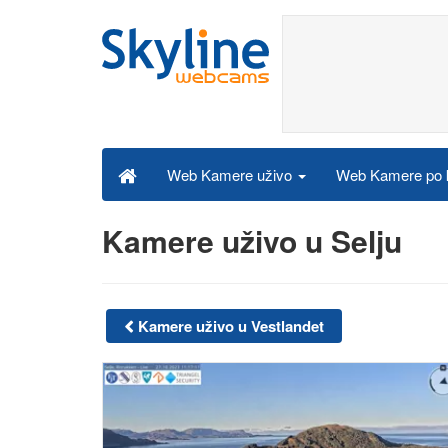
Web Kamere po k
Web Kamere uživo
Kamere uživo u Selju
Kamere uživo u Vestlandet