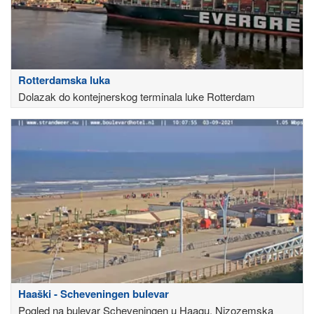
Rotterdamska luka
Dolazak do kontejnerskog terminala luke Rotterdam
Haaški - Scheveningen bulevar
Pogled na bulevar Scheveningen u Haagu, Nizozemska