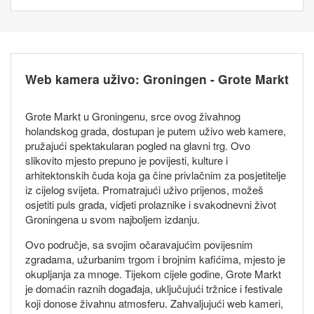
Web kamera uživo: Groningen - Grote Markt
Grote Markt u Groningenu, srce ovog živahnog
holandskog grada, dostupan je putem uživo web kamere,
pružajući spektakularan pogled na glavni trg. Ovo
slikovito mjesto prepuno je povijesti, kulture i
arhitektonskih čuda koja ga čine privlačnim za posjetitelje
iz cijelog svijeta. Promatrajući uživo prijenos, možeš
osjetiti puls grada, vidjeti prolaznike i svakodnevni život
Groningena u svom najboljem izdanju.
Ovo područje, sa svojim očaravajućim povijesnim
zgradama, užurbanim trgom i brojnim kafićima, mjesto je
okupljanja za mnoge. Tijekom cijele godine, Grote Markt
je domaćin raznih događaja, uključujući tržnice i festivale
koji donose živahnu atmosferu. Zahvaljujući web kameri,