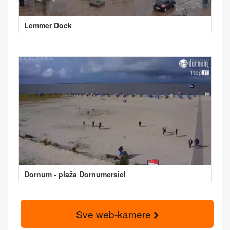
Lemmer Dock
Dornum - plaža Dornumersiel
Sve web-kamere