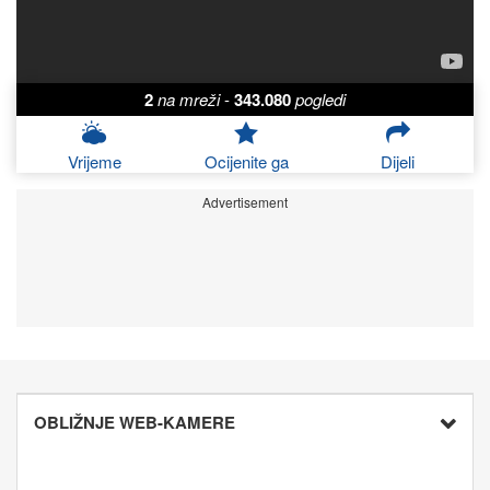
2
na mreži
-
343.080
pogledi
Vrijeme
Ocijenite ga
Dijeli
Advertisement
OBLIŽNJE WEB-KAMERE