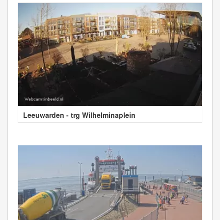
Leeuwarden - trg Wilhelminaplein