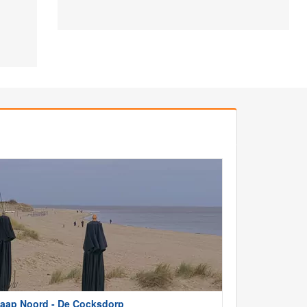
aap Noord - De Cocksdorp