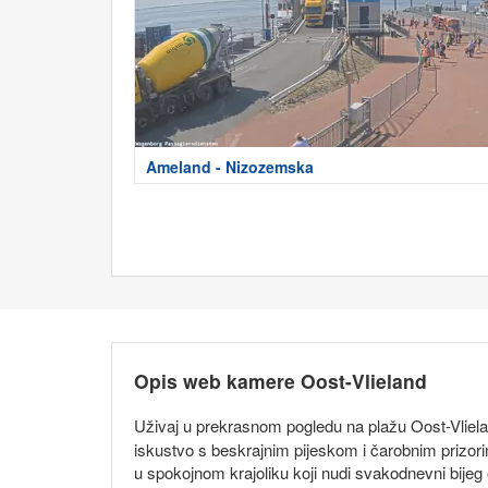
Ameland - Nizozemska
Opis web kamere Oost-Vlieland
Uživaj u prekrasnom pogledu na plažu Oost-Vliel
iskustvo s beskrajnim pijeskom i čarobnim prizori
u spokojnom krajoliku koji nudi svakodnevni bije