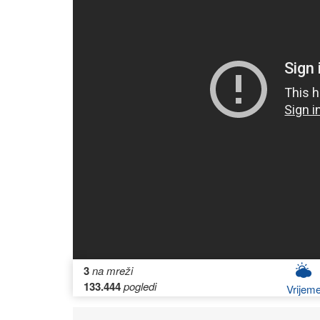
3
na mreži
133.444
pogledi
Vrijem