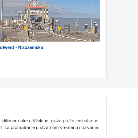
olwerd - Nizozemska
 idiličnom otoku Vlieland, plaža pruža jedinstveno
titi za promatranje u stvarnom vremenu i uživanje