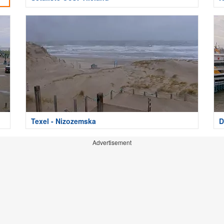
Texel - Nizozemska
D
Advertisement