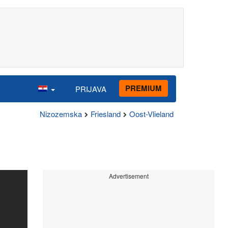
PREMIUM
PRIJAVA
Nizozemska
Friesland
Oost-Vlieland
Advertisement