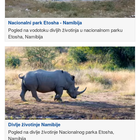
Nacionalni park Etosha - Namibija
Pogled na vodotoku divljih životinja u nacionalnom parku
Etosha, Namibija
Divlje životinje Namibije
Pogled na divlje životinje Nacionalnog parka Etosha,
Namibija