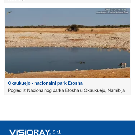
Okaukuejo - nacionalni park Etosha
Pogled iz Nacionalnog parka Etosha u Okaukueju, Namibija
S.r.l.