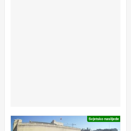
Svjetsko naslijeđe