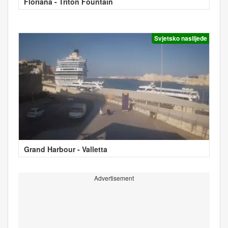
Floriana - Triton Fountain
Svjetsko naslijeđe
Grand Harbour - Valletta
Advertisement