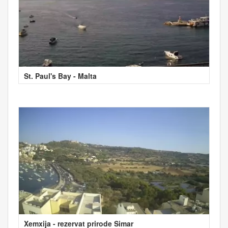
St. Paul's Bay - Malta
Xemxija - rezervat prirode Simar