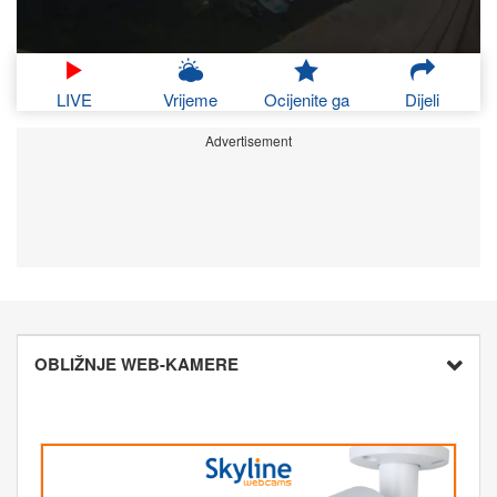
LIVE
Vrijeme
Ocijenite ga
Dijeli
Advertisement
OBLIŽNJE WEB-KAMERE