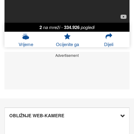
2
na mreži
-
334.926
pogledi
Vrijeme
Ocijenite ga
Dijeli
Advertisement
OBLIŽNJE WEB-KAMERE