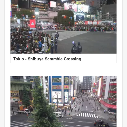
Tokio - Shibuya Scramble Crossing