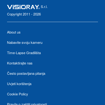
S.r.l.
Copyright 2011 - 2026
About us
Nabavite svoju kameru
Time-Lapse Gradilišta
Kontaktirajte nas
Često postavljana pitanja
Uvjeti korištenja
Cookie Policy
Pravila o zaštiti privatnosti