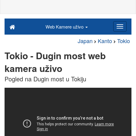
Web Kamere uživo
Japan
Kanto
Tokio
Tokio - Dugin most web
kamera uživo
Pogled na Dugin most u Tokiju