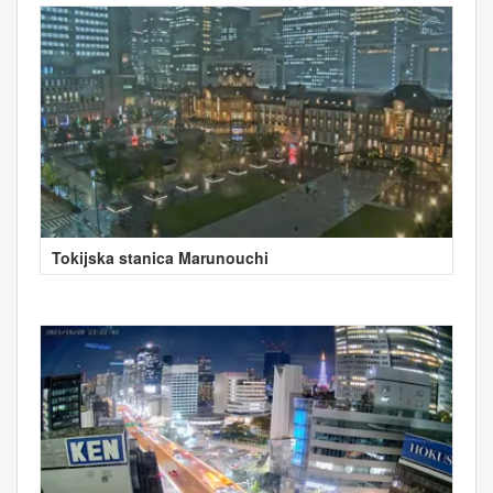
Tokijska stanica Marunouchi