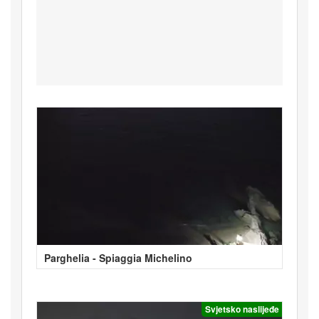
Parghelia - Spiaggia Michelino
Svjetsko naslijeđe