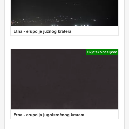
Etna - erupcije južnog kratera
Svjetsko naslijeđe
Etna - erupcija jugoistočnog kratera