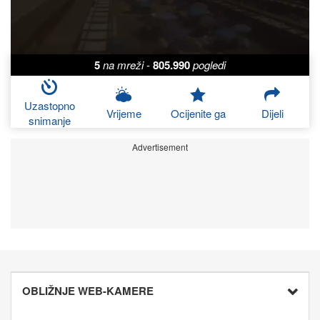
5
na mreži
-
805.990
pogledi
Uzastopno
Vrijeme
Ocijenite ga
Dijeli
snimanje
Advertisement
OBLIŽNJE WEB-KAMERE