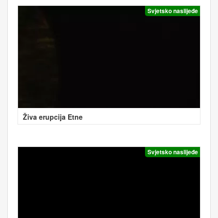
Svjetsko naslijeđe
Živa erupcija Etne
Svjetsko naslijeđe