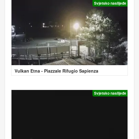
Svjetsko naslijeđe
Vulkan Etna - Piazzale Rifugio Sapienza
Svjetsko naslijeđe