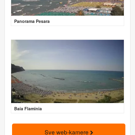
Panorama Pesara
Baia Flaminia
Sve web-kamere