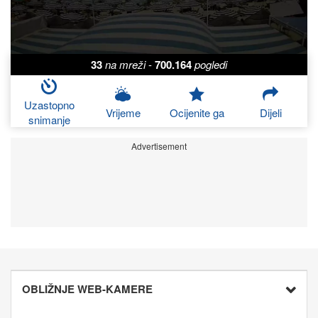
33
na mreži
-
700.164
pogledi
Uzastopno
Vrijeme
Ocijenite ga
Dijeli
snimanje
Advertisement
OBLIŽNJE WEB-KAMERE