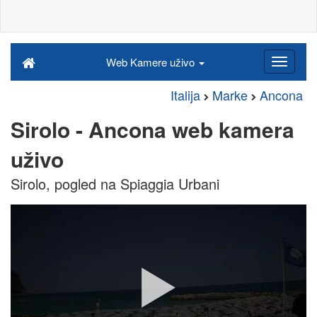
Web Kamere uživo
Italija
Marke
Ancona
Sirolo - Ancona web kamera
uživo
Sirolo, pogled na Spiaggia Urbani