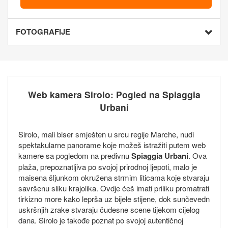
FOTOGRAFIJE
Web kamera Sirolo: Pogled na Spiaggia
Urbani
Sirolo, mali biser smješten u srcu regije Marche, nudi
spektakularne panorame koje možeš istražiti putem web
kamere sa pogledom na predivnu
Spiaggia Urbani
. Ova
plaža, prepoznatljiva po svojoj prirodnoj ljepoti, malo je
maisena šljunkom okružena strmim liticama koje stvaraju
savršenu sliku krajolika. Ovdje ćeš imati priliku promatrati
tirkizno more kako leprša uz bijele stijene, dok sunčevedn
uskršnjih zrake stvaraju čudesne scene tijekom cijelog
dana. Sirolo je takođe poznat po svojoj autentičnoj