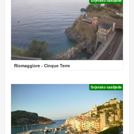
Svjetsko naslijeđe
Riomaggiore - Cinque Terre
Svjetsko naslijeđe