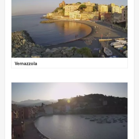
Vernazzola