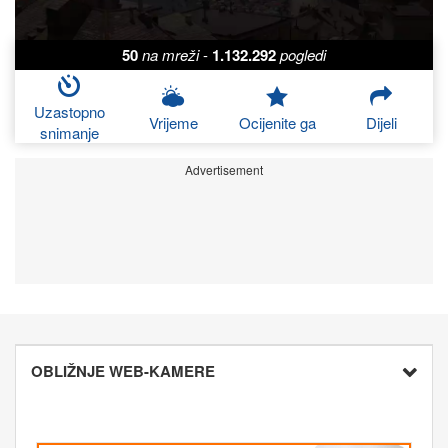
50
na mreži
-
1.132.292
pogledi
Uzastopno
Vrijeme
Ocijenite ga
Dijeli
snimanje
Advertisement
OBLIŽNJE WEB-KAMERE