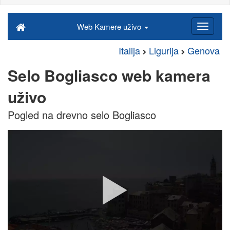
Web Kamere uživo
Italija
Ligurija
Genova
Selo Bogliasco web kamera
uživo
Pogled na drevno selo Bogliasco