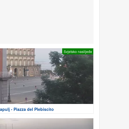
Svjetsko naslijeđe
apulj - Piazza del Plebiscito