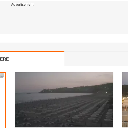
Advertisement
MERE