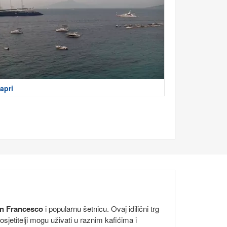
apri
an Francesco
i popularnu šetnicu. Ovaj idilični trg
sjetitelji mogu uživati u raznim kafićima i