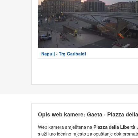
Napulj - Trg Garibaldi
Opis web kamere: Gaeta - Piazza della
Web kamera smještena na
Piazza della Libertà
u
služi kao idealno mjesto za opuštanje dok promatrat