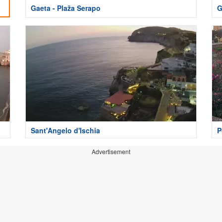
Gaeta - Plaža Serapo
G
Sant'Angelo d'Ischia
P
Advertisement