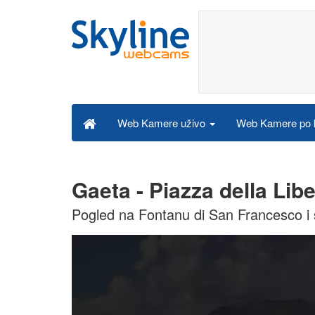
Web Kamere po k
Web Kamere uživo
Gaeta - Piazza della Li
Pogled na Fontanu di San Francesco i 