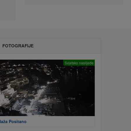
FOTOGRAFIJE
Svjetsko naslijeđe
laža Positano