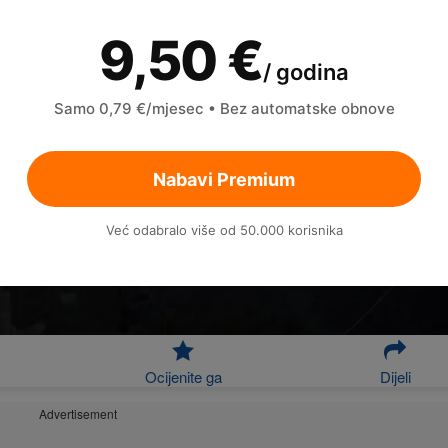
9,50 €
/ godina
Samo 0,79 €/mjesec • Bez automatske obnove
Nabavi Premium
Već odabralo više od 50.000 korisnika
Ocijenite ga
Dijeli
Advertisement