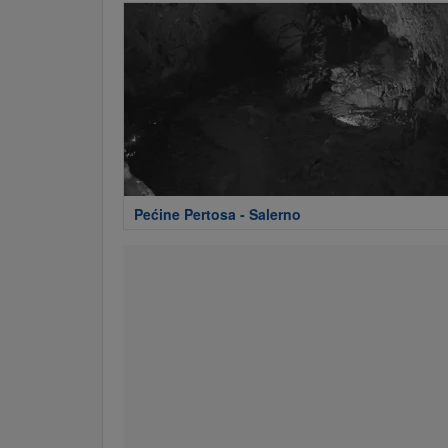
Pećine Pertosa - Salerno