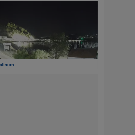
alinuro