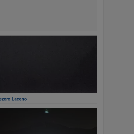
ezero Laceno