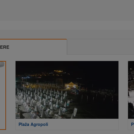
MERE
Plaža Agropoli
P