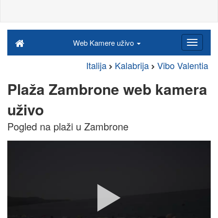
Web Kamere uživo
Italija
Kalabrija
Vibo Valentia
Plaža Zambrone web kamera
uživo
Pogled na plaži u Zambrone