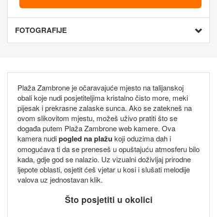
FOTOGRAFIJE
Plaža Zambrone je očaravajuće mjesto na talijanskoj
obali koje nudi posjetiteljima kristalno čisto more, meki
pijesak i prekrasne zalaske sunca. Ako se zatekneš na
ovom slikovitom mjestu, možeš uživo pratiti što se
događa putem Plaža Zambrone web kamere. Ova
kamera nudi
pogled na plažu
koji oduzima dah i
omogućava ti da se preneseš u opuštajuću atmosferu bilo
kada, gdje god se nalazio. Uz vizualni doživljaj prirodne
ljepote oblasti, osjetit ćeš vjetar u kosi i slušati melodije
valova uz jednostavan klik.
Što posjetiti u okolici