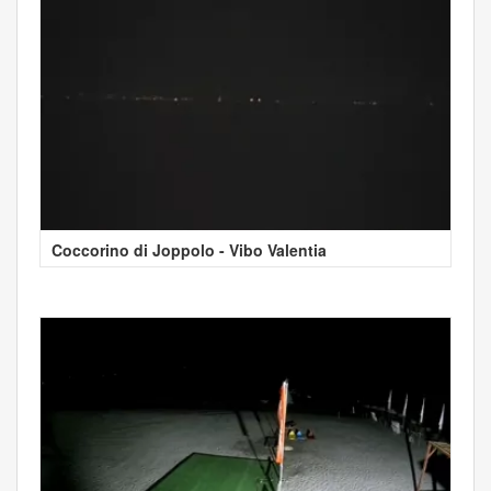
Coccorino di Joppolo - Vibo Valentia