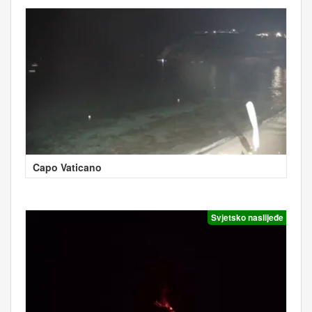
Capo Vaticano
Svjetsko naslijeđe