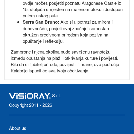
ovdje možeš posjetiti poznatu Aragonese Castle iz
15. stoljeća smješten na malenom otoku i dostupan
putem uskog puta.
Serra San Bruno:
Ako si u potrazi za mirom i
duhovnošću, posjeti ovaj značajni samostan
okružen predivnom prirodom koja poziva na
opuštanje i refleksiju.
Zambrone i njena okolina nude savršenu ravnotežu
između opuštanja na plaži i otkrivanja kulture i povijesti.
Bilo da si ljubitelj prirode, povijesti ili hrane, ovo područje
Kalabrije ispunit će sva tvoja očekivanja.
S.r.l.
Copyright 2011 - 2026
About us