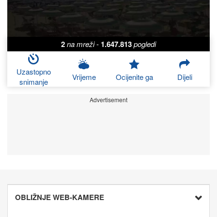
2
na mreži
-
1.647.813
pogledi
Uzastopno
Vrijeme
Ocijenite ga
Dijeli
snimanje
Advertisement
OBLIŽNJE WEB-KAMERE