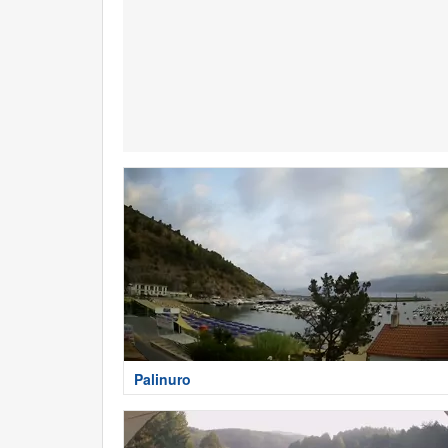
Palinuro