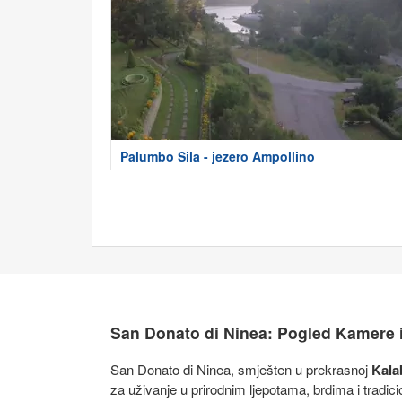
Palumbo Sila - jezero Ampollino
San Donato di Ninea: Pogled Kamere i T
San Donato di Ninea, smješten u prekrasnoj
Kalab
za uživanje u prirodnim ljepotama, brdima i tradic