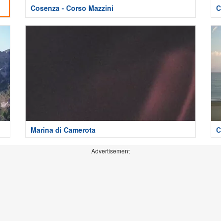
Cosenza - Corso Mazzini
C
Marina di Camerota
C
Advertisement