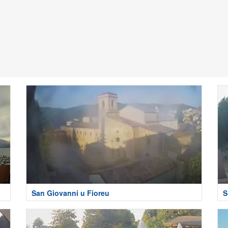
San Giovanni u Fioreu
S