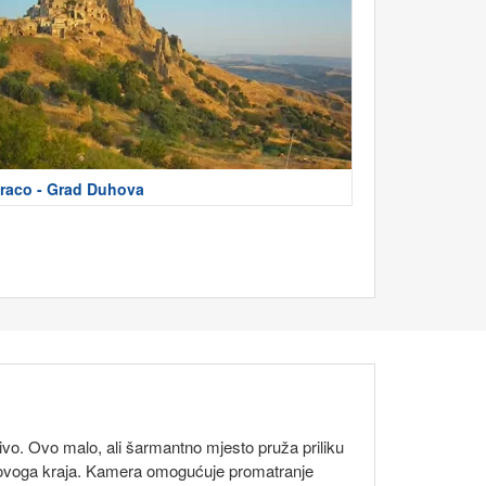
raco - Grad Duhova
vo. Ovo malo, ali šarmantno mjesto pruža priliku
eđu ovoga kraja. Kamera omogućuje promatranje