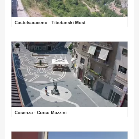
Castelsaraceno - Tibetanski Most
Cosenza - Corso Mazzini