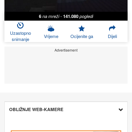
6
na mreži
-
141.080
pogledi
Uzastopno
Vrijeme
Ocijenite ga
Dijeli
snimanje
Advertisement
OBLIŽNJE WEB-KAMERE