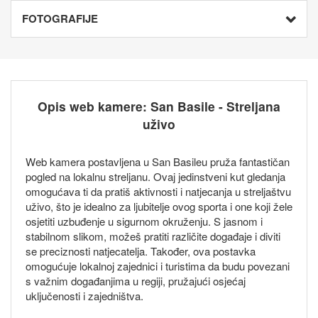
FOTOGRAFIJE
Opis web kamere: San Basile - Streljana
uživo
Web kamera postavljena u San Basileu pruža fantastičan
pogled na lokalnu streljanu. Ovaj jedinstveni kut gledanja
omogućava ti da pratiš aktivnosti i natjecanja u streljaštvu
uživo, što je idealno za ljubitelje ovog sporta i one koji žele
osjetiti uzbuđenje u sigurnom okruženju. S jasnom i
stabilnom slikom, možeš pratiti različite događaje i diviti
se preciznosti natjecatelja. Također, ova postavka
omogućuje lokalnoj zajednici i turistima da budu povezani
s važnim događanjima u regiji, pružajući osjećaj
uključenosti i zajedništva.