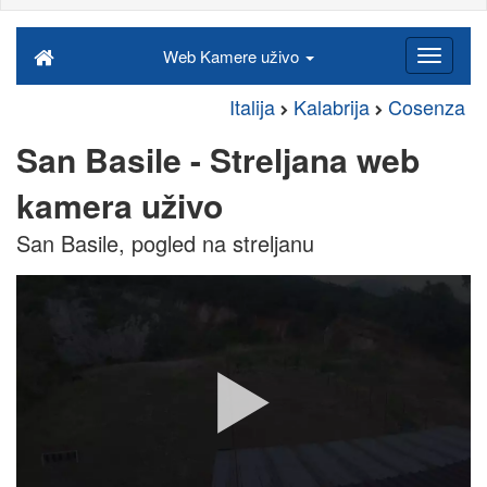
Web Kamere uživo
Italija
Kalabrija
Cosenza
San Basile - Streljana web
kamera uživo
San Basile, pogled na streljanu