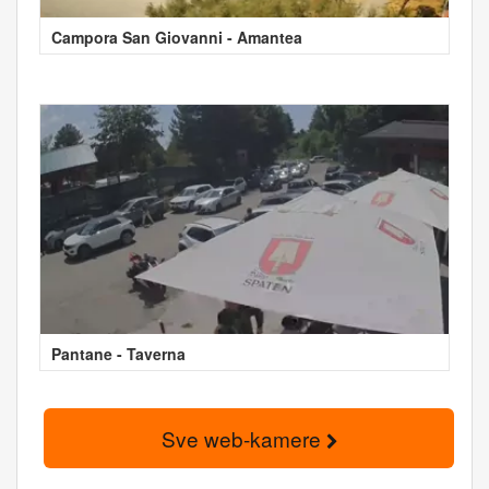
Campora San Giovanni - Amantea
Pantane - Taverna
Sve web-kamere