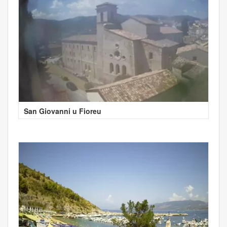
San Giovanni u Fioreu