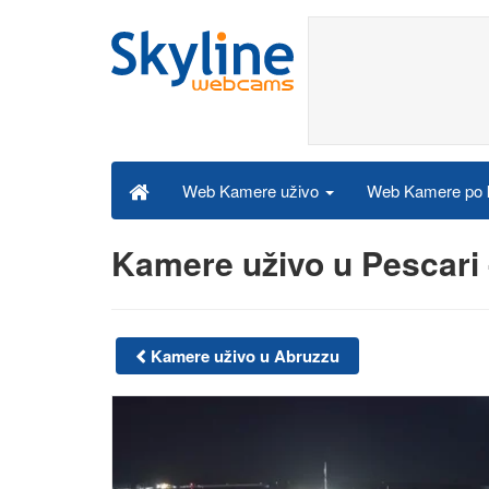
Web Kamere po k
Web Kamere uživo
Kamere uživo u Pescari
Kamere uživo u Abruzzu