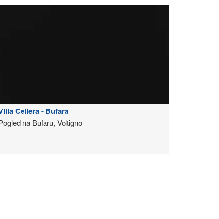
Villa Celiera - Bufara
Pogled na Bufaru, Voltigno