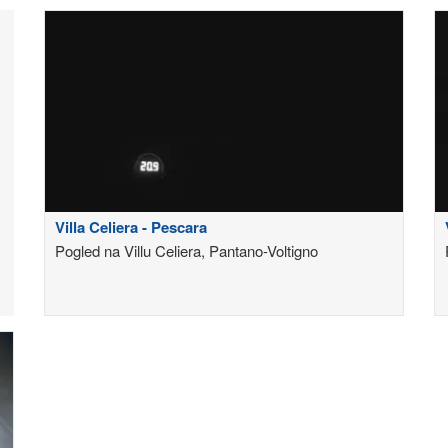
Villa Celiera - Pescara
Pogled na Villu Celiera, Pantano-Voltigno