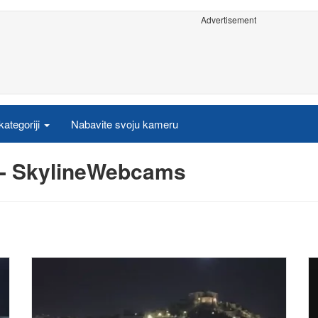
Advertisement
ategoriji
Nabavite svoju kameru
 - SkylineWebcams