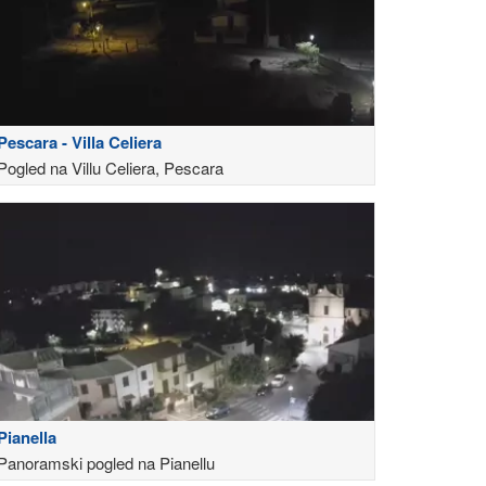
Pescara - Villa Celiera
Pogled na Villu Celiera, Pescara
Pianella
Panoramski pogled na Pianellu