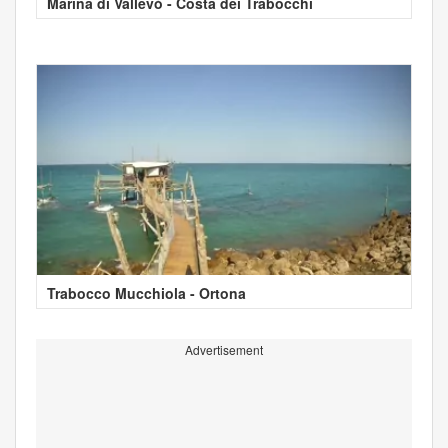
Marina di Vallevò - Costa dei Trabocchi
Trabocco Mucchiola - Ortona
Advertisement