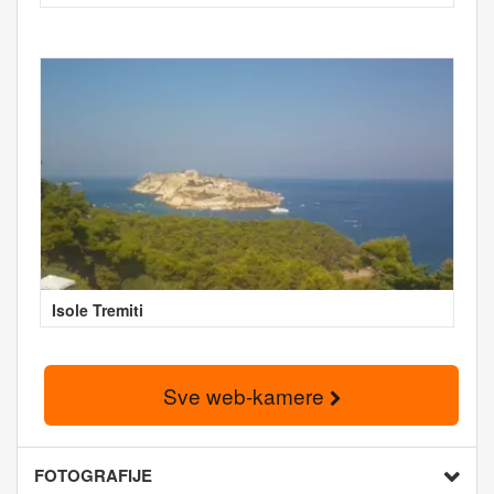
Isole Tremiti
Sve web-kamere
FOTOGRAFIJE