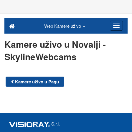
Web Kamere uživo
Kamere uživo u Novalji -
SkylineWebcams
Kamere uživo u Pagu
S.r.l.