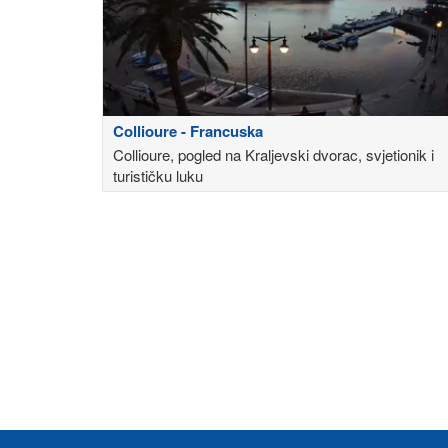
Collioure - Francuska
Collioure, pogled na Kraljevski dvorac, svjetionik i
turističku luku