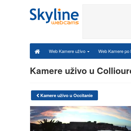
Web Kamere po k
Web Kamere uživo
Kamere uživo u Colliou
Kamere uživo u Occitanie