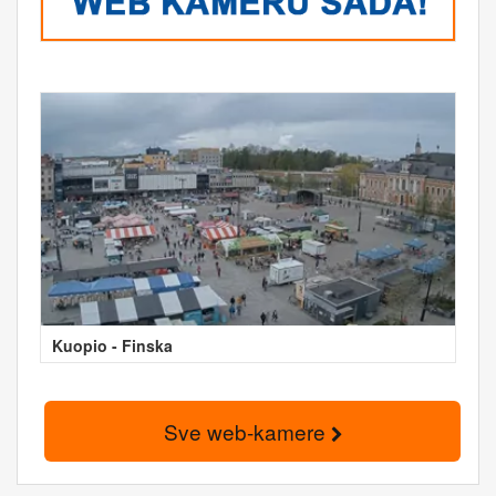
Kuopio - Finska
Sve web-kamere