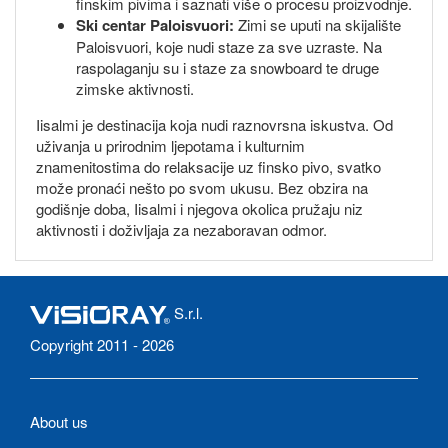
finskim pivima i saznati više o procesu proizvodnje.
Ski centar Paloisvuori:
Zimi se uputi na skijalište
Paloisvuori, koje nudi staze za sve uzraste. Na
raspolaganju su i staze za snowboard te druge
zimske aktivnosti.
Iisalmi je destinacija koja nudi raznovrsna iskustva. Od
uživanja u prirodnim ljepotama i kulturnim
znamenitostima do relaksacije uz finsko pivo, svatko
može pronaći nešto po svom ukusu. Bez obzira na
godišnje doba, Iisalmi i njegova okolica pružaju niz
aktivnosti i doživljaja za nezaboravan odmor.
S.r.l.
Copyright 2011 - 2026
About us