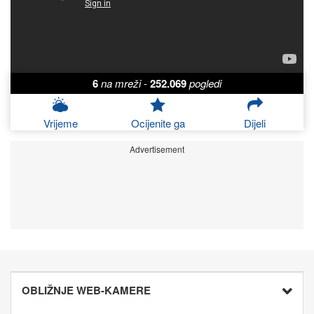
6
na mreži
-
252.069
pogledi
Vrijeme
Ocijenite ga
Dijeli
Advertisement
OBLIŽNJE WEB-KAMERE