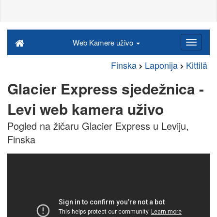
Web Kamere uživo
Finska
Laponija
Kittilä
Glacier Express sjedežnica -
Levi web kamera uživo
Pogled na žičaru Glacier Express u Leviju,
Finska