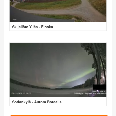
Skijalište Ylläs - Finska
Sodankylä - Aurora Borealis