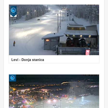
Levi - Donja stanica