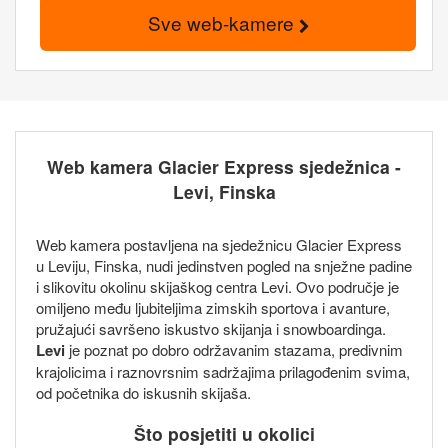
Sve web-kamere
Web kamera Glacier Express sjedežnica -
Levi, Finska
Web kamera postavljena na sjedežnicu Glacier Express
u Leviju, Finska, nudi jedinstven pogled na snježne padine
i slikovitu okolinu skijaškog centra Levi. Ovo područje je
omiljeno među ljubiteljima zimskih sportova i avanture,
pružajući savršeno iskustvo skijanja i snowboardinga.
Levi
je poznat po dobro održavanim stazama, predivnim
krajolicima i raznovrsnim sadržajima prilagođenim svima,
od početnika do iskusnih skijaša.
Što posjetiti u okolici