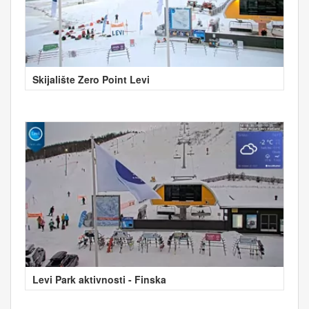
Skijalište Zero Point Levi
Levi Park aktivnosti - Finska