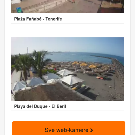
Plaža Fañabé - Tenerife
Playa del Duque - El Beril
Sve web-kamere