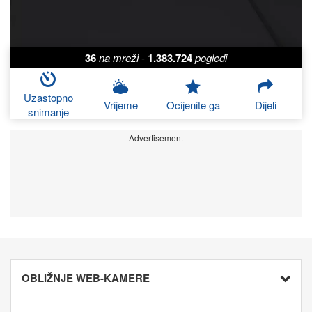
36
na mreži
-
1.383.724
pogledi
Uzastopno
Vrijeme
Ocijenite ga
Dijeli
snimanje
Advertisement
OBLIŽNJE WEB-KAMERE