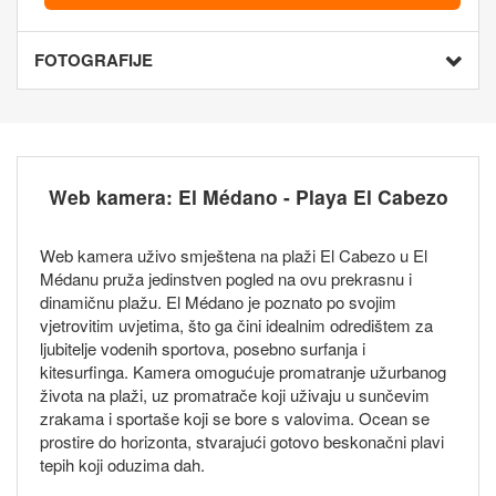
FOTOGRAFIJE
Web kamera: El Médano - Playa El Cabezo
Web kamera uživo smještena na plaži El Cabezo u El
Médanu pruža jedinstven pogled na ovu prekrasnu i
dinamičnu plažu. El Médano je poznato po svojim
vjetrovitim uvjetima, što ga čini idealnim odredištem za
ljubitelje vodenih sportova, posebno surfanja i
kitesurfinga. Kamera omogućuje promatranje užurbanog
života na plaži, uz promatrače koji uživaju u sunčevim
zrakama i sportaše koji se bore s valovima. Ocean se
prostire do horizonta, stvarajući gotovo beskonačni plavi
tepih koji oduzima dah.