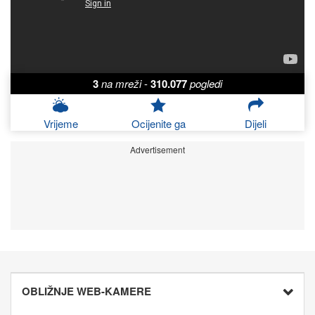
3
na mreži
-
310.077
pogledi
Vrijeme
Ocijenite ga
Dijeli
Advertisement
OBLIŽNJE WEB-KAMERE