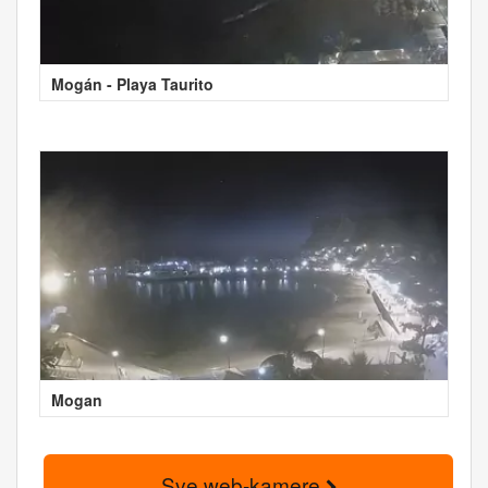
Mogán - Playa Taurito
Mogan
Sve web-kamere