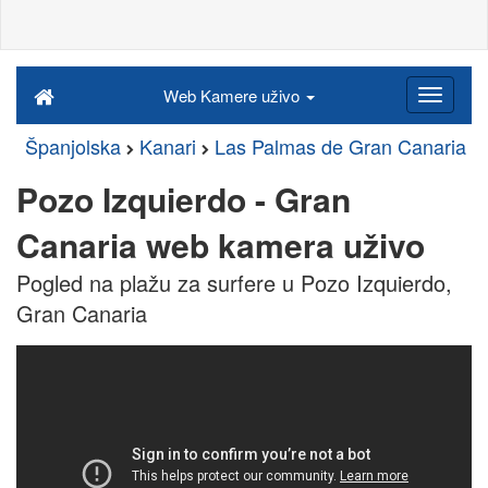
Web Kamere uživo
Španjolska
Kanari
Las Palmas de Gran Canaria
Pozo Izquierdo - Gran
Canaria web kamera uživo
Pogled na plažu za surfere u Pozo Izquierdo,
Gran Canaria