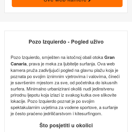
Pozo Izquierdo - Pogled uživo
Pozo Izquierdo, smješten na istočnoj obali otoka
Gran
Canaria
, prava je meka za ljubitelje surfanja. Ova web
kamera pruža zadivljujući pogled na glavnu plažu koja je
poznata po svojim iznimnim vjetrovima i valovima, čineći
je savršenim mjestom za sve, od početnika do iskusnih
surfera. Minimalno urbanizirani okoliš nudi jedinstvenu
prirodnu ljepotu koja izlazi iz svakog kutka ove slikovite
lokacije. Pozo Izquierdo poznat je po svojim
spektakularnim uvjetima za vodene sportove, a surfanje
je često praćeno jedriličarstvom i kitesurfingom.
Što posjetiti u okolici