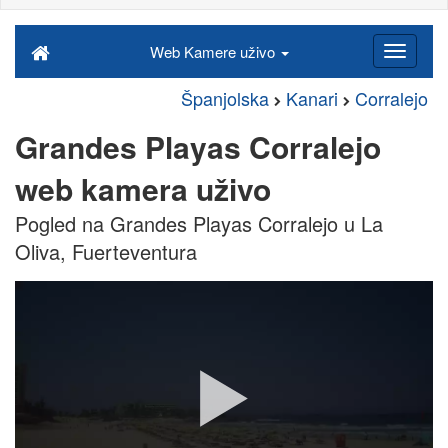
Web Kamere uživo
Španjolska
Kanari
Corralejo
Grandes Playas Corralejo
web kamera uživo
Pogled na Grandes Playas Corralejo u La
Oliva, Fuerteventura