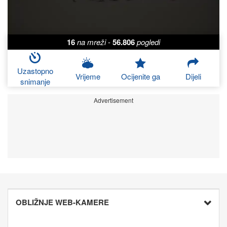
16
na mreži
-
56.806
pogledi
Uzastopno
Vrijeme
Ocijenite ga
Dijeli
snimanje
Advertisement
OBLIŽNJE WEB-KAMERE