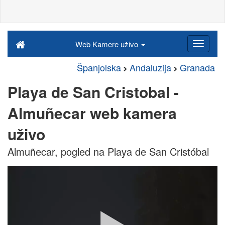
Web Kamere uživo
Španjolska
Andaluzija
Granada
Playa de San Cristobal -
Almuñecar web kamera
uživo
Almuñecar, pogled na Playa de San Cristóbal