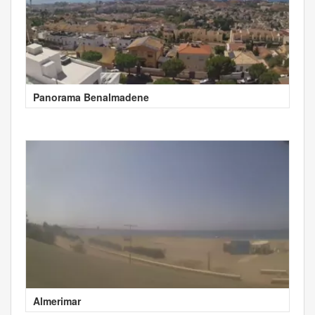
Panorama Benalmadene
Almerimar