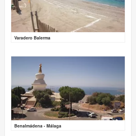
Varadero Balerma
Benalmádena - Málaga