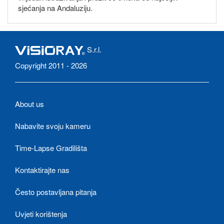
sjećanja na Andaluziju.
S.r.l.
Copyright 2011 - 2026
About us
Nabavite svoju kameru
Time-Lapse Gradilišta
Kontaktirajte nas
Često postavljana pitanja
Uvjeti korištenja