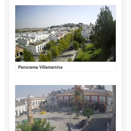
Panorama Villamartína