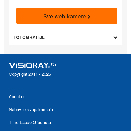
Sve web-kamere
FOTOGRAFIJE
S.r.l.
Copyright 2011 - 2026
About us
Nabavite svoju kameru
Time-Lapse Gradilišta