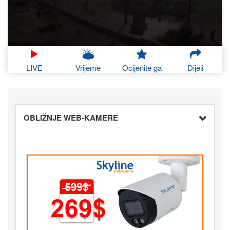
LIVE
Vrijeme
Ocijenite ga
Dijeli
OBLIŽNJE WEB-KAMERE