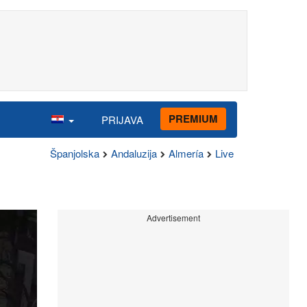
PREMIUM
PRIJAVA
Španjolska
Andaluzija
Almería
Live
Advertisement