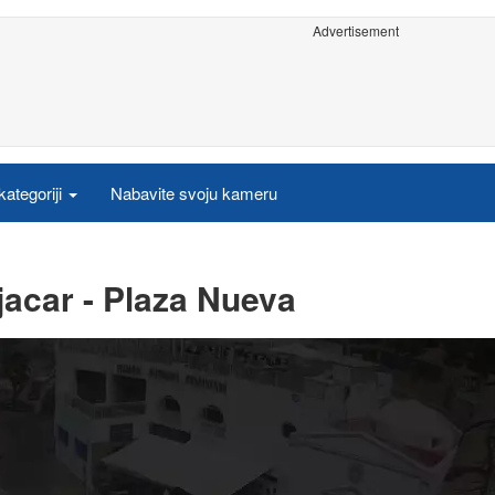
Advertisement
ategoriji
Nabavite svoju kameru
acar - Plaza Nueva