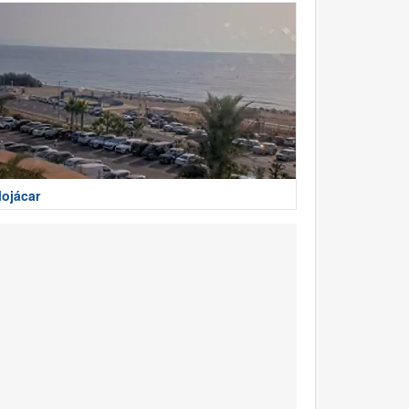
ojácar