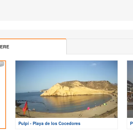
MERE
Pulpí - Playa de los Cocedores
P