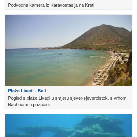
Podvodna kamera iz Karavostasija na Kreti
Plaža Livadi - Bali
Pogled s plaže Livadi u smjeru sjever-sjeveroistok, s vrhom
Βachoumi u pozadini