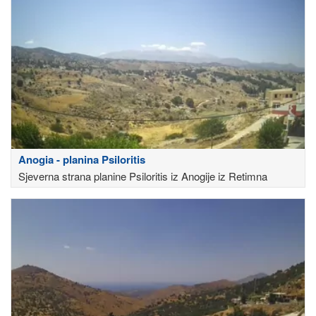
Anogia - planina Psiloritis
Sjeverna strana planine Psiloritis iz Anogije iz Retimna