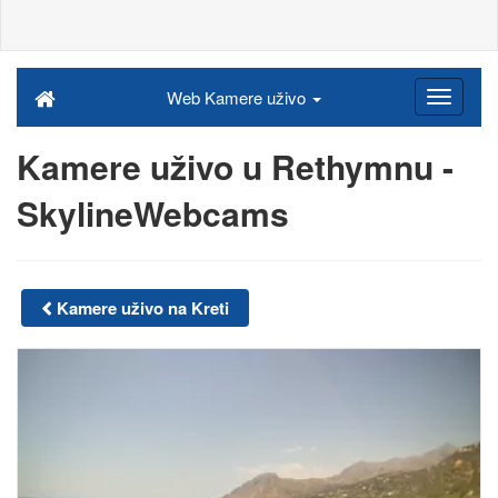
Web Kamere uživo
Kamere uživo u Rethymnu -
SkylineWebcams
Kamere uživo na Kreti