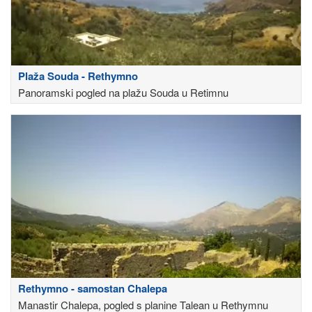
Plaža Souda - Rethymno
Panoramski pogled na plažu Souda u Retimnu
Rethymno - samostan Chalepa
Manastir Chalepa, pogled s planine Talean u Rethymnu