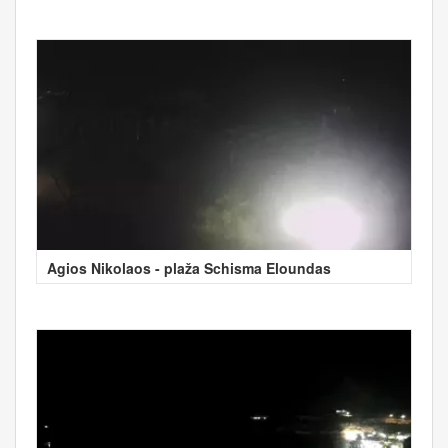
Agios Nikolaos - plaža Schisma Eloundas