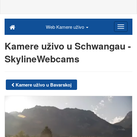
Web Kamere uživo
Kamere uživo u Schwangau -
SkylineWebcams
Kamere uživo u Bavarskoj