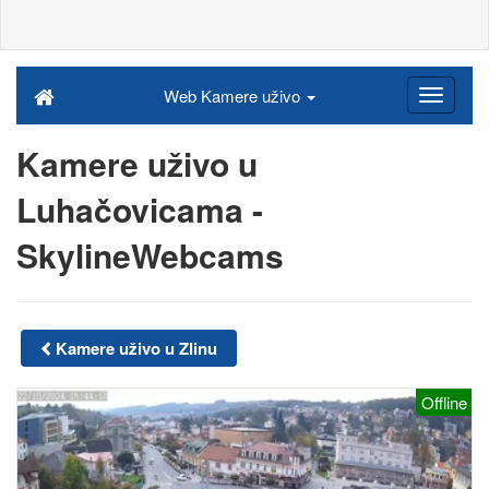
Web Kamere uživo
Kamere uživo u
Luhačovicama -
SkylineWebcams
Kamere uživo u Zlinu
Offline