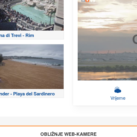
a di Trevi - Rim
nder - Playa del Sardinero
Vrijeme
OBLIŽNJE WEB-KAMERE