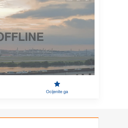
OFFLINE
Ocijenite ga