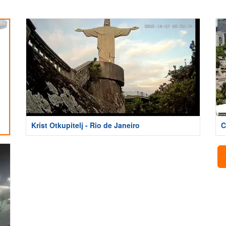
Krist Otkupitelj - Rio de Janeiro
C