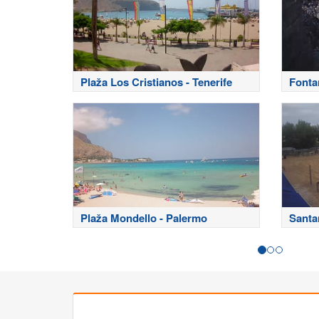
Plaža Los Cristianos - Tenerife
Fontan
Plaža Mondello - Palermo
Santa