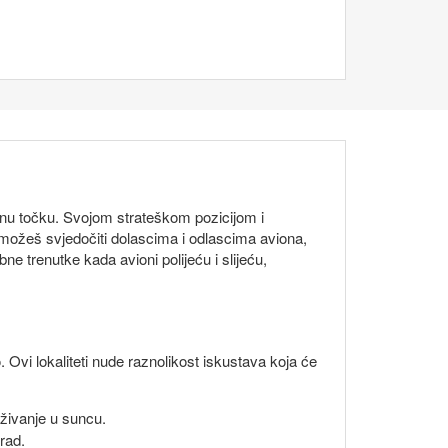
nu točku. Svojom strateškom pozicijom i
 možeš svjedočiti dolascima i odlascima aviona,
e trenutke kada avioni polijeću i slijeću,
. Ovi lokaliteti nude raznolikost iskustava koja će
živanje u suncu.
rad.