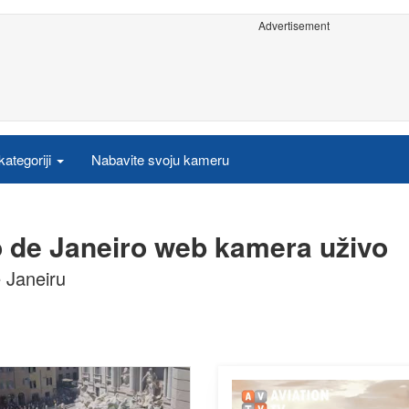
Advertisement
ategoriji
Nabavite svoju kameru
o de Janeiro web kamera uživo
 Janeiru