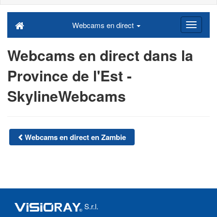
Webcams en direct
Webcams en direct dans la
Province de l'Est -
SkylineWebcams
Webcams en direct en Zambie
S.r.l.