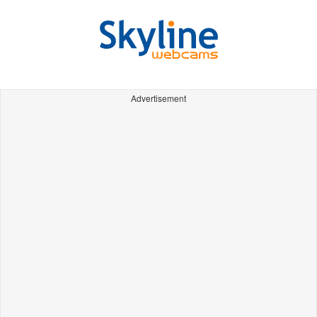
Advertisement