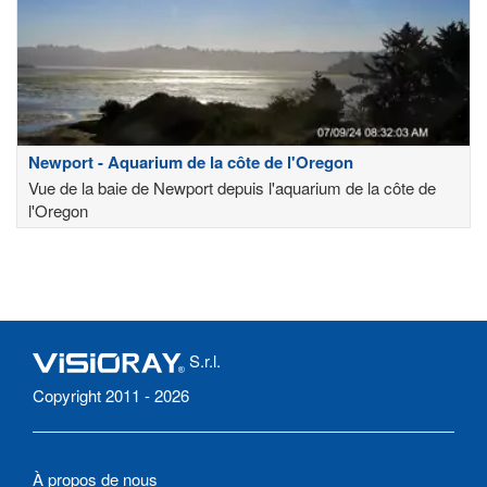
Newport - Aquarium de la côte de l'Oregon
Vue de la baie de Newport depuis l'aquarium de la côte de
l'Oregon
S.r.l.
Copyright 2011 - 2026
À propos de nous