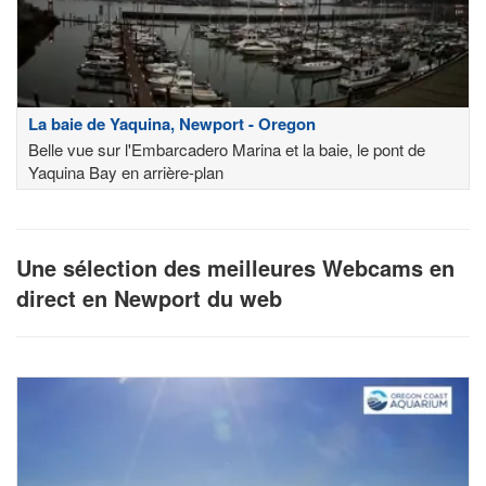
La baie de Yaquina, Newport - Oregon
Belle vue sur l'Embarcadero Marina et la baie, le pont de
Yaquina Bay en arrière-plan
Une sélection des meilleures Webcams en
direct en Newport du web